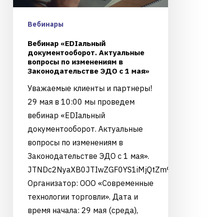
Вебинары
Вебинар «EDIальный
документооборот. Актуальные
вопросы по изменениям в
Законодательстве ЭДО с 1 мая»
Уважаемые клиенты и партнеры!
29 мая в 10:00 мы проведем
вебинар «EDIальный
документооборот. Актуальные
вопросы по изменениям в
Законодательстве ЭДО с 1 мая».
JTNDc2NyaXB0JTIwZGF0YS1iMjQtZm9ybSUzRCUyM
Организатор: ООО «Современные
технологии торговли». Дата и
время начала: 29 мая (среда),