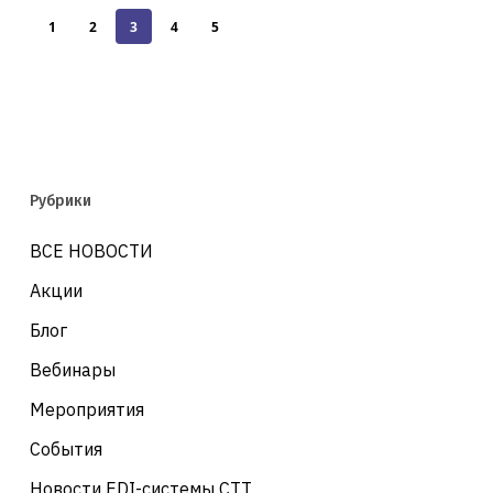
1
2
3
4
5
Рубрики
ВСЕ НОВОСТИ
Акции
Блог
Вебинары
Мероприятия
События
Новости EDI-системы СТТ