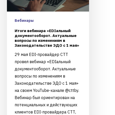
Вебинары
Итоги вебинара «EDIальный
документооборот. Актуальные
вопросы по изменениям в
Законодательстве ЭДО с 1 мая»
29 мая EDI-провайдер СТТ
провел вебинар «EDIальный
документооборот. Актуальные
вопросы по изменениям в
Законодательстве ЭДО с 1 мая»
на своем YouTube-канале @cttby.
Вебинар был ориентирован на
потенциальных и действующих
клиентов EDI-провайдера СТТ,