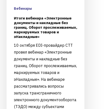
Вебинары
Итоги вебинара «Электронные
документы и накладные без
границ. Оборот прослеживаемых,
маркируемых товаров и
эНакладные»
10 октября EDI-провайдер CTT
провел вебинар «Электронные
документы и накладные без
границ. Оборот прослеживаемых,
маркируемых товаров и
эНакладные». На вебинаре
рассматривались вопросы
запуска трансграничного
электронного документооборота
(ТЭДО) между субъектами