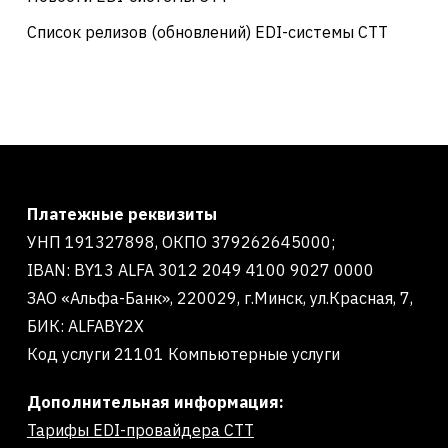
Список релизов (обновлений) EDI-системы СТТ
Платежные реквизиты
УНП 191327898, ОКПО 379262645000;
IBAN: BY13 ALFA 3012 2049 4100 9027 0000
ЗАО «Альфа-Банк», 220029, г.Минск, ул.Красная, 7,
БИК: ALFABY2X
Код услуги 21101 Компьютерные услуги
Дополнительная информация:
Тарифы EDI-провайдера СТТ