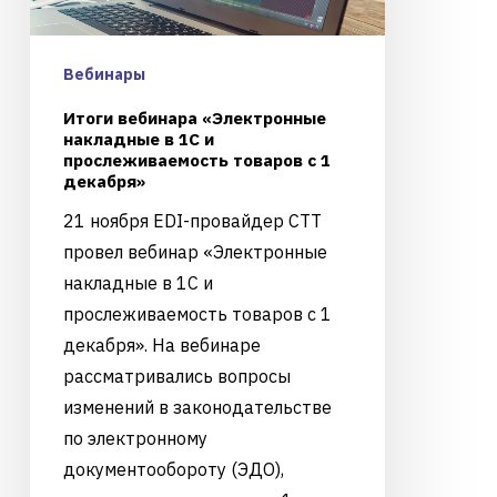
Вебинары
Итоги вебинара «Электронные
накладные в 1С и
прослеживаемость товаров с 1
декабря»
21 ноября EDI-провайдер CTT
провел вебинар «Электронные
накладные в 1С и
прослеживаемость товаров с 1
декабря». На вебинаре
рассматривались вопросы
изменений в законодательстве
по электронному
документообороту (ЭДО),