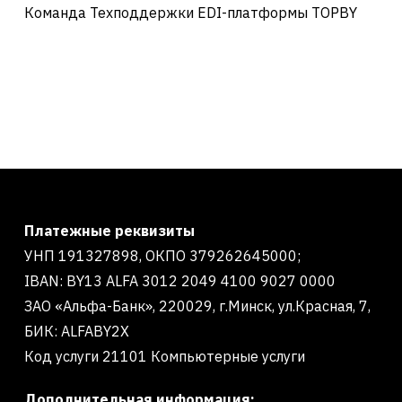
Команда Техподдержки EDI-платформы TOPBY
Платежные реквизиты
УНП 191327898, ОКПО 379262645000;
IBAN: BY13 ALFA 3012 2049 4100 9027 0000
ЗАО «Альфа-Банк», 220029, г.Минск, ул.Красная, 7,
БИК: ALFABY2X
Код услуги 21101 Компьютерные услуги
Дополнительная информация: